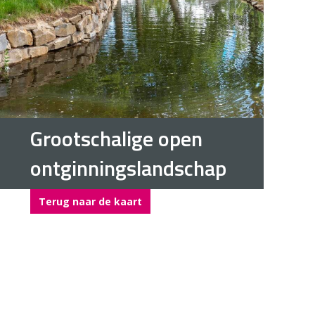
Grootschalige open
ontginningslandschap
Terug naar de kaart