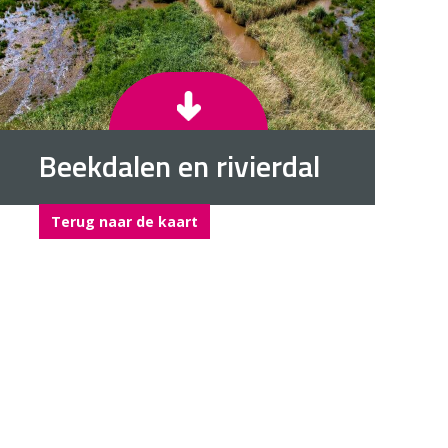
Beekdalen en rivierdal
Terug naar de kaart