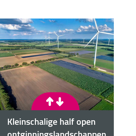
Kleinschalige half open
ontginningslandschappen