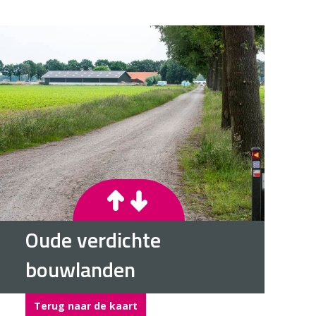
Oude verdichte
bouwlanden
Terug naar de kaart